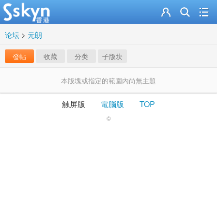
论坛
>
元朗
發帖
收藏
分类
子版块
本版塊或指定的範圍內尚無主題
触屏版
電腦版
TOP
©