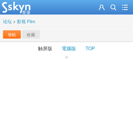
论坛
>
影視 Film
發帖
收藏
触屏版
電腦版
TOP
©