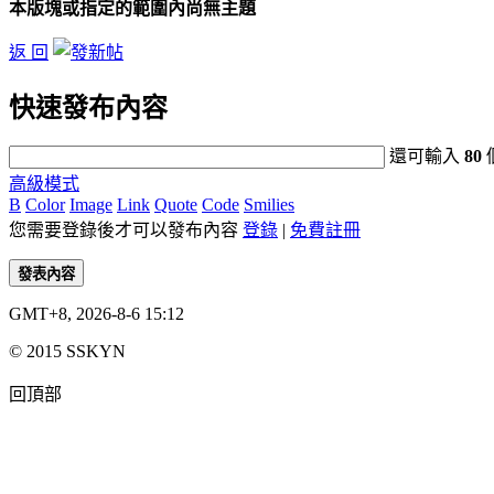
本版塊或指定的範圍內尚無主題
返 回
快速發布內容
還可輸入
80
高級模式
B
Color
Image
Link
Quote
Code
Smilies
您需要登錄後才可以發布內容
登錄
|
免費註冊
發表內容
GMT+8, 2026-8-6 15:12
© 2015 SSKYN
回頂部