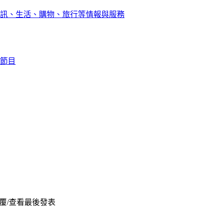
訊、生活、購物、旅行等情報與服務
節目
覆/查看
最後發表