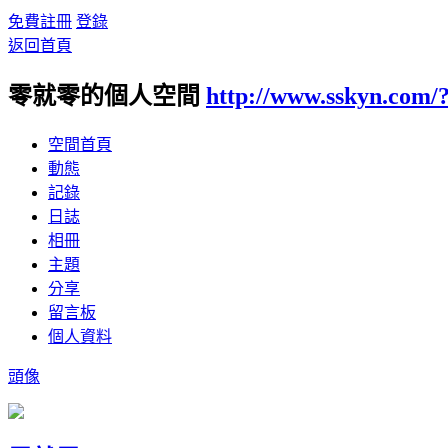
免費註冊
登錄
返回首頁
零就零的個人空間
http://www.sskyn.com/
空間首頁
動態
記錄
日誌
相冊
主題
分享
留言板
個人資料
頭像