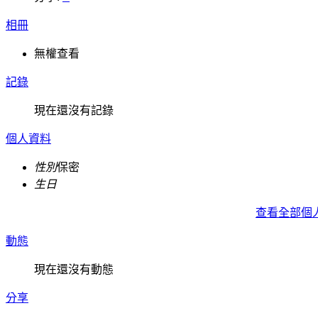
相冊
無權查看
記錄
現在還沒有記錄
個人資料
性別
保密
生日
查看全部個
動態
現在還沒有動態
分享