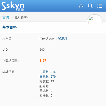
首页
>
個人資料
基本資料
用戶名:
Fire-Dragon
|
發消息
UID:
540
空間訪問量:
1137
統計信息:
主題數 216
回帖數 579
好友數 13
記錄數 0
日誌數 0
相冊數 0