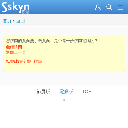
首页
>
返回
您訪問的頁面無手機頁面，是否進一步訪問電腦版？
繼續訪問
返回上一頁
點擊此鏈接進行跳轉
触屏版
電腦版
TOP
©