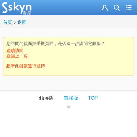
首页
>
返回
您訪問的頁面無手機頁面，是否進一步訪問電腦版？
繼續訪問
返回上一頁
點擊此鏈接進行跳轉
触屏版
電腦版
TOP
©