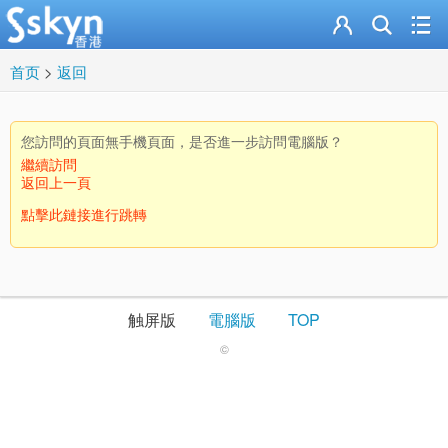
首页
>
返回
您訪問的頁面無手機頁面，是否進一步訪問電腦版？
繼續訪問
返回上一頁
點擊此鏈接進行跳轉
触屏版
電腦版
TOP
©