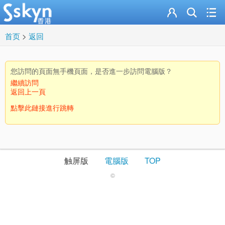
首页
>
返回
您訪問的頁面無手機頁面，是否進一步訪問電腦版？
繼續訪問
返回上一頁
點擊此鏈接進行跳轉
触屏版
電腦版
TOP
©