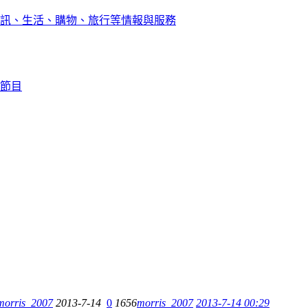
訊、生活、購物、旅行等情報與服務
節目
morris_2007
2013-7-14
0
1656
morris_2007
2013-7-14 00:29