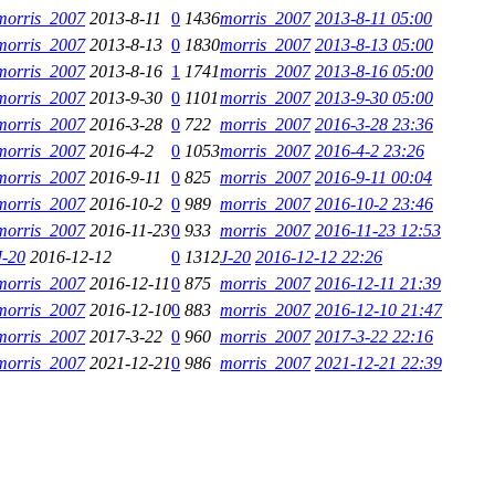
morris_2007
2013-8-11
0
1436
morris_2007
2013-8-11 05:00
morris_2007
2013-8-13
0
1830
morris_2007
2013-8-13 05:00
morris_2007
2013-8-16
1
1741
morris_2007
2013-8-16 05:00
morris_2007
2013-9-30
0
1101
morris_2007
2013-9-30 05:00
morris_2007
2016-3-28
0
722
morris_2007
2016-3-28 23:36
morris_2007
2016-4-2
0
1053
morris_2007
2016-4-2 23:26
morris_2007
2016-9-11
0
825
morris_2007
2016-9-11 00:04
morris_2007
2016-10-2
0
989
morris_2007
2016-10-2 23:46
morris_2007
2016-11-23
0
933
morris_2007
2016-11-23 12:53
J-20
2016-12-12
0
1312
J-20
2016-12-12 22:26
morris_2007
2016-12-11
0
875
morris_2007
2016-12-11 21:39
morris_2007
2016-12-10
0
883
morris_2007
2016-12-10 21:47
morris_2007
2017-3-22
0
960
morris_2007
2017-3-22 22:16
morris_2007
2021-12-21
0
986
morris_2007
2021-12-21 22:39