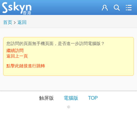
首页
>
返回
您訪問的頁面無手機頁面，是否進一步訪問電腦版？
繼續訪問
返回上一頁
點擊此鏈接進行跳轉
触屏版
電腦版
TOP
©