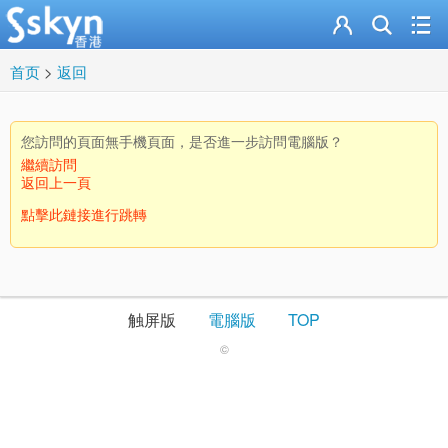
首页
>
返回
您訪問的頁面無手機頁面，是否進一步訪問電腦版？
繼續訪問
返回上一頁
點擊此鏈接進行跳轉
触屏版
電腦版
TOP
©