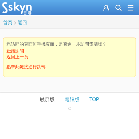
首页
>
返回
您訪問的頁面無手機頁面，是否進一步訪問電腦版？
繼續訪問
返回上一頁
點擊此鏈接進行跳轉
触屏版
電腦版
TOP
©