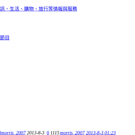
訊、生活、購物、旅行等情報與服務
節目
morris_2007
2013-8-3
0
1115
morris_2007
2013-8-3 01:23
聞