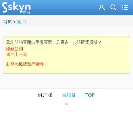
首页
>
返回
您訪問的頁面無手機頁面，是否進一步訪問電腦版？
繼續訪問
返回上一頁
點擊此鏈接進行跳轉
触屏版
電腦版
TOP
©