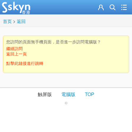
首页
>
返回
您訪問的頁面無手機頁面，是否進一步訪問電腦版？
繼續訪問
返回上一頁
點擊此鏈接進行跳轉
触屏版
電腦版
TOP
©