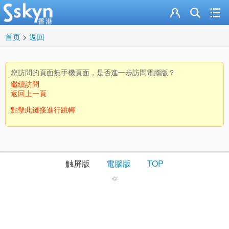
首页
>
返回
您訪問的頁面無手機頁面，是否進一步訪問電腦版？
繼續訪問
返回上一頁
點擊此鏈接進行跳轉
触屏版
電腦版
TOP
©