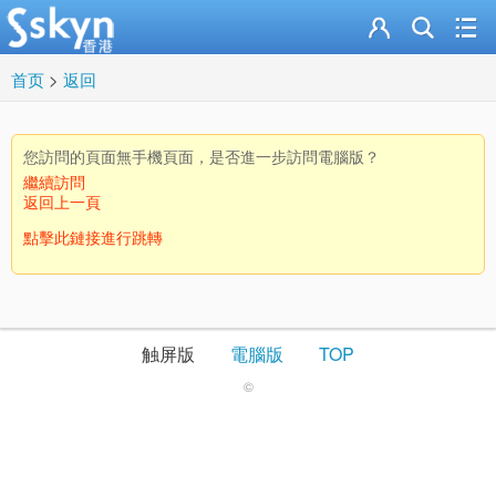
首页
>
返回
您訪問的頁面無手機頁面，是否進一步訪問電腦版？
繼續訪問
返回上一頁
點擊此鏈接進行跳轉
触屏版
電腦版
TOP
©