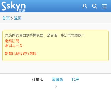
首页
>
返回
您訪問的頁面無手機頁面，是否進一步訪問電腦版？
繼續訪問
返回上一頁
點擊此鏈接進行跳轉
触屏版
電腦版
TOP
©