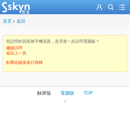
首页
>
返回
您訪問的頁面無手機頁面，是否進一步訪問電腦版？
繼續訪問
返回上一頁
點擊此鏈接進行跳轉
触屏版
電腦版
TOP
©