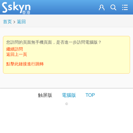
首页
>
返回
您訪問的頁面無手機頁面，是否進一步訪問電腦版？
繼續訪問
返回上一頁
點擊此鏈接進行跳轉
触屏版
電腦版
TOP
©