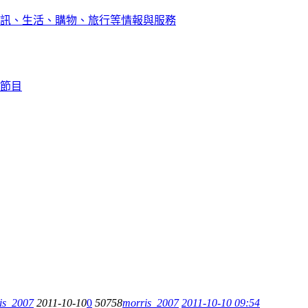
訊、生活、購物、旅行等情報與服務
節目
is_2007
2011-10-10
0
50758
morris_2007
2011-10-10 09:54