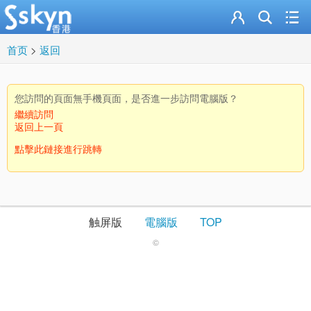
首页
>
返回
您訪問的頁面無手機頁面，是否進一步訪問電腦版？
繼續訪問
返回上一頁
點擊此鏈接進行跳轉
触屏版
電腦版
TOP
©