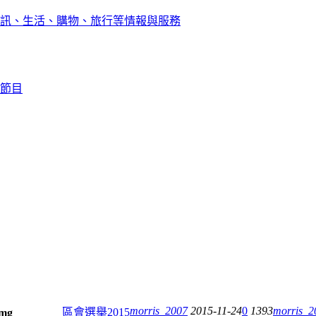
訊、生活、購物、旅行等情報與服務
節目
morris_2007
2015-11-24
0
1393
morris_2
區會選舉2015