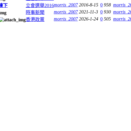
morris_2007
2016-8-15
0
958
morris_2
練下
立會選舉2016
morris_2007
2021-11-3
0
930
morris_2
時事新聞
morris_2007
2026-1-24
0
505
morris_2
香港政黨