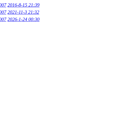
007
2016-8-15 21:39
007
2021-11-3 21:32
007
2026-1-24 00:30