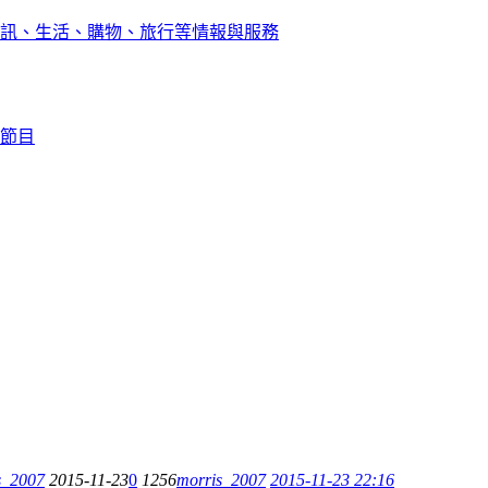
訊、生活、購物、旅行等情報與服務
節目
s_2007
2015-11-23
0
1256
morris_2007
2015-11-23 22:16