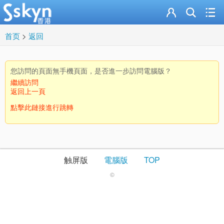
首页
>
返回
您訪問的頁面無手機頁面，是否進一步訪問電腦版？
繼續訪問
返回上一頁
點擊此鏈接進行跳轉
触屏版
電腦版
TOP
©