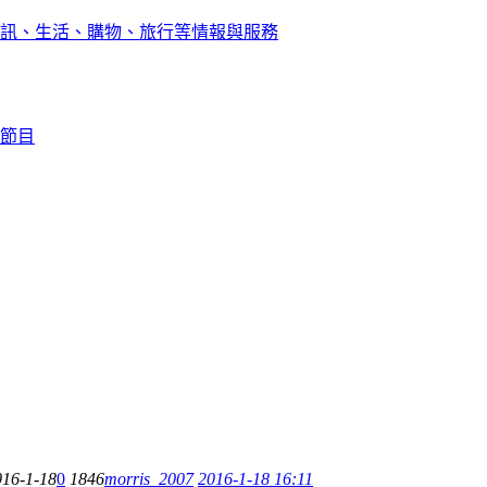
訊、生活、購物、旅行等情報與服務
節目
016-1-18
0
1846
morris_2007
2016-1-18 16:11