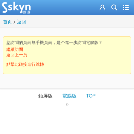
首页
>
返回
您訪問的頁面無手機頁面，是否進一步訪問電腦版？
繼續訪問
返回上一頁
點擊此鏈接進行跳轉
触屏版
電腦版
TOP
©