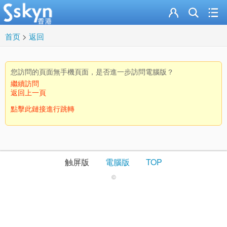
首页
>
返回
您訪問的頁面無手機頁面，是否進一步訪問電腦版？
繼續訪問
返回上一頁
點擊此鏈接進行跳轉
触屏版
電腦版
TOP
©