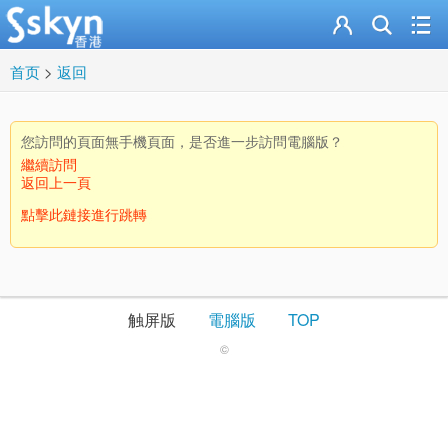
首页
>
返回
您訪問的頁面無手機頁面，是否進一步訪問電腦版？
繼續訪問
返回上一頁
點擊此鏈接進行跳轉
触屏版
電腦版
TOP
©