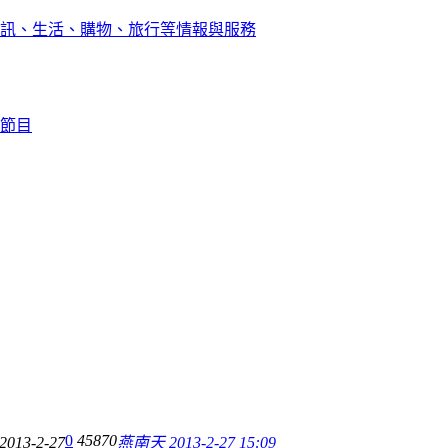
訊、生活、購物、旅行等情報與服務
節目
0
45870
2013-2-27
燕南天
2013-2-27 15:09