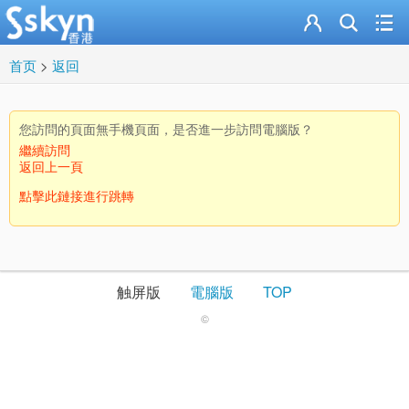
首页
>
返回
您訪問的頁面無手機頁面，是否進一步訪問電腦版？
繼續訪問
返回上一頁
點擊此鏈接進行跳轉
触屏版
電腦版
TOP
©