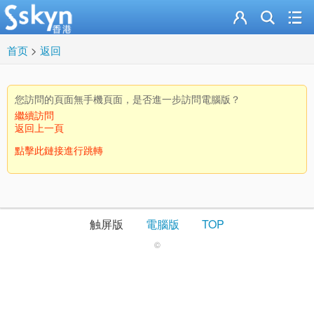
首页
>
返回
您訪問的頁面無手機頁面，是否進一步訪問電腦版？
繼續訪問
返回上一頁
點擊此鏈接進行跳轉
触屏版
電腦版
TOP
©