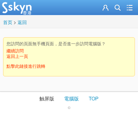
首页
>
返回
您訪問的頁面無手機頁面，是否進一步訪問電腦版？
繼續訪問
返回上一頁
點擊此鏈接進行跳轉
触屏版
電腦版
TOP
©