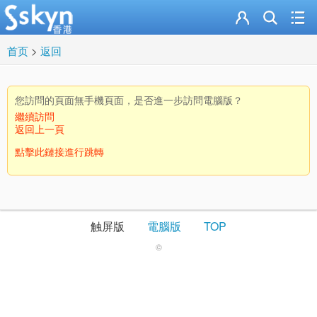
首页
>
返回
您訪問的頁面無手機頁面，是否進一步訪問電腦版？
繼續訪問
返回上一頁
點擊此鏈接進行跳轉
触屏版
電腦版
TOP
©