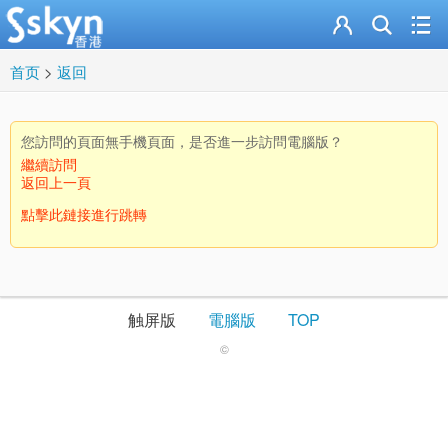
首页
>
返回
您訪問的頁面無手機頁面，是否進一步訪問電腦版？
繼續訪問
返回上一頁
點擊此鏈接進行跳轉
触屏版
電腦版
TOP
©