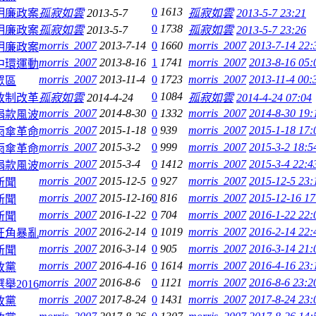
0
1613
明廉政案
孤寂如雲
2013-5-7
孤寂如雲
2013-5-7 23:21
0
1738
明廉政案
孤寂如雲
2013-5-7
孤寂如雲
2013-5-7 23:26
morris_2007
2013-7-14
0
1660
morris_2007
2013-7-14 22:
明廉政案
morris_2007
2013-8-16
1
1741
morris_2007
2013-8-16 05:
中環運動
morris_2007
2013-11-4
0
1723
morris_2007
2013-11-4 00:
眾區
0
1084
政制改革
孤寂如雲
2014-4-24
孤寂如雲
2014-4-24 07:04
morris_2007
2014-8-30
0
1332
morris_2007
2014-8-30 19:
捐款風波
morris_2007
2015-1-18
0
939
morris_2007
2015-1-18 17:
雨傘革命
morris_2007
2015-3-2
0
999
morris_2007
2015-3-2 18:5
雨傘革命
morris_2007
2015-3-4
0
1412
morris_2007
2015-3-4 22:4
捐款風波
morris_2007
2015-12-5
0
927
morris_2007
2015-12-5 23:
新聞
morris_2007
2015-12-16
0
816
morris_2007
2015-12-16 17
新聞
morris_2007
2016-1-22
0
704
morris_2007
2016-1-22 22:
新聞
morris_2007
2016-2-14
0
1019
morris_2007
2016-2-14 22:
旺角暴亂
morris_2007
2016-3-14
0
905
morris_2007
2016-3-14 21:
新聞
morris_2007
2016-4-16
0
1614
morris_2007
2016-4-16 23:
政黨
morris_2007
2016-8-6
0
1121
morris_2007
2016-8-6 23:2
舉2016
morris_2007
2017-8-24
0
1431
morris_2007
2017-8-24 23:
政黨