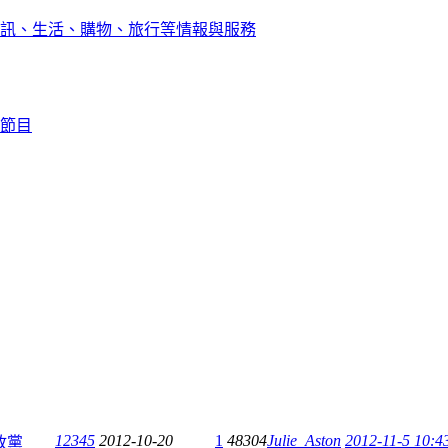
訊、生活、購物、旅行等情報與服務
節目
12345
2012-10-20
1
48304
Julie_Aston
2012-11-5 10:4
政黨