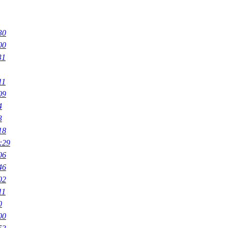
30
00
31
11
09
4
3
18
:29
06
46
02
11
0
00