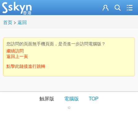
首页
>
返回
您訪問的頁面無手機頁面，是否進一步訪問電腦版？
繼續訪問
返回上一頁
點擊此鏈接進行跳轉
触屏版
電腦版
TOP
©