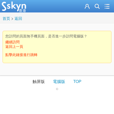
首页
>
返回
您訪問的頁面無手機頁面，是否進一步訪問電腦版？
繼續訪問
返回上一頁
點擊此鏈接進行跳轉
触屏版
電腦版
TOP
©