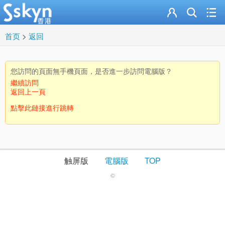
首页
>
返回
您訪問的頁面無手機頁面，是否進一步訪問電腦版？
繼續訪問
返回上一頁
點擊此鏈接進行跳轉
触屏版
電腦版
TOP
©