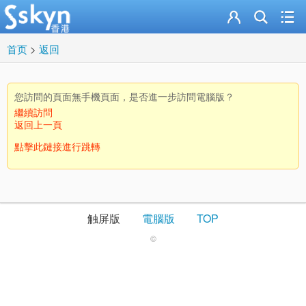
首页
>
返回
您訪問的頁面無手機頁面，是否進一步訪問電腦版？
繼續訪問
返回上一頁
點擊此鏈接進行跳轉
触屏版
電腦版
TOP
©