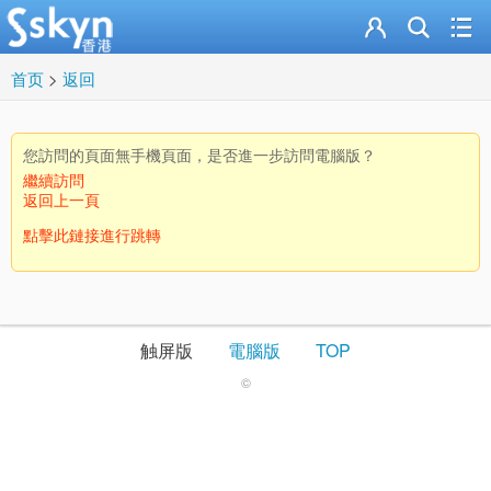
首页
>
返回
您訪問的頁面無手機頁面，是否進一步訪問電腦版？
繼續訪問
返回上一頁
點擊此鏈接進行跳轉
触屏版
電腦版
TOP
©