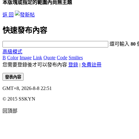
本版塊或指定的範圍內尚無主題
返 回
快速發布內容
還可輸入
80
高級模式
B
Color
Image
Link
Quote
Code
Smilies
您需要登錄後才可以發布內容
登錄
|
免費註冊
發表內容
GMT+8, 2026-8-8 22:51
© 2015 SSKYN
回頂部