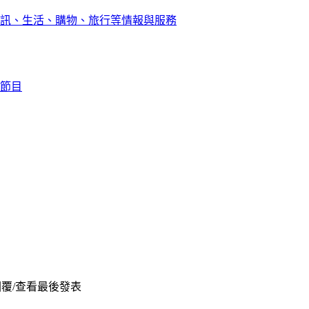
訊、生活、購物、旅行等情報與服務
節目
覆/查看
最後發表