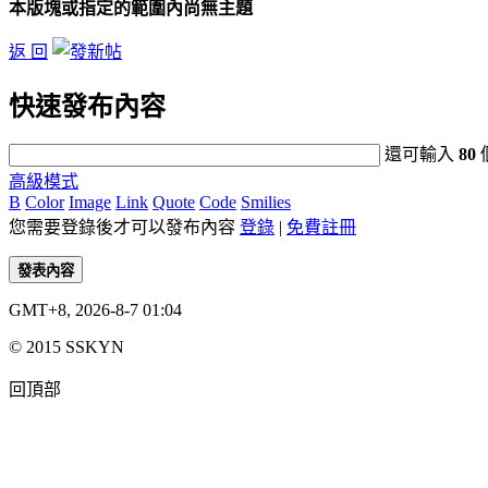
本版塊或指定的範圍內尚無主題
返 回
快速發布內容
還可輸入
80
高級模式
B
Color
Image
Link
Quote
Code
Smilies
您需要登錄後才可以發布內容
登錄
|
免費註冊
發表內容
GMT+8, 2026-8-7 01:04
© 2015 SSKYN
回頂部