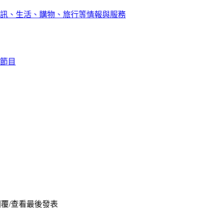
訊、生活、購物、旅行等情報與服務
節目
覆/查看
最後發表