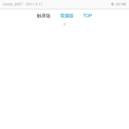
morris_2007
-
2011-3-17
0
/ 45188
触屏版
電腦版
TOP
©