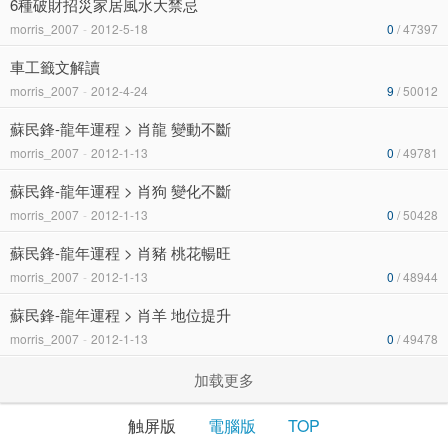
6種破財招災家居風水大禁忌
morris_2007
-
2012-5-18
0
/ 47397
車工籤文解讀
morris_2007
-
2012-4-24
9
/ 50012
蘇民鋒-龍年運程 > 肖龍 變動不斷
morris_2007
-
2012-1-13
0
/ 49781
蘇民鋒-龍年運程 > 肖狗 變化不斷
morris_2007
-
2012-1-13
0
/ 50428
蘇民鋒-龍年運程 > 肖豬 桃花暢旺
morris_2007
-
2012-1-13
0
/ 48944
蘇民鋒-龍年運程 > 肖羊 地位提升
morris_2007
-
2012-1-13
0
/ 49478
加载更多
触屏版
電腦版
TOP