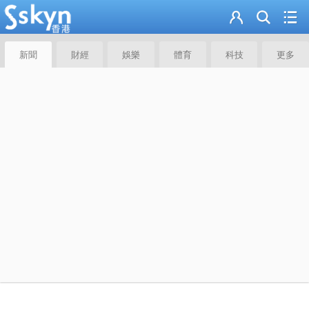
新聞
財經
娛樂
體育
科技
更多