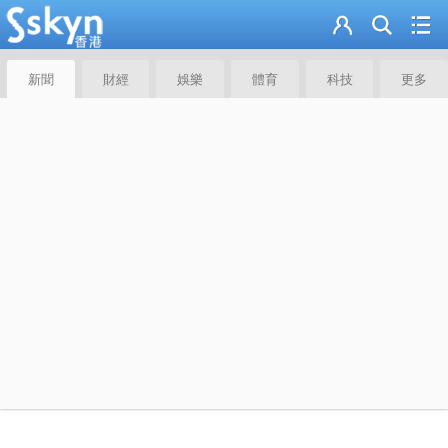
新聞
財經
娛樂
體育
科技
更多