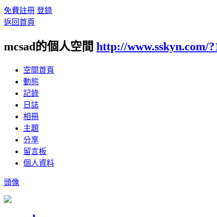
免費註冊
登錄
返回首頁
mcsad的個人空間
http://www.sskyn.com/?
空間首頁
動態
記錄
日誌
相冊
主題
分享
留言板
個人資料
頭像