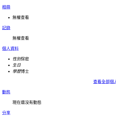
相冊
無權查看
記錄
無權查看
個人資料
性別
保密
生日
學歷
博士
查看全部個
動態
現在還沒有動態
分享