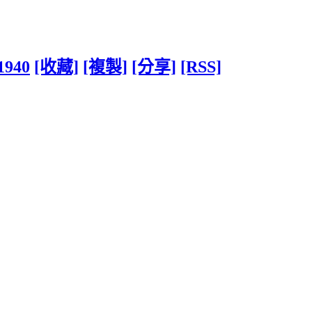
1940
[收藏]
[複製]
[分享]
[RSS]