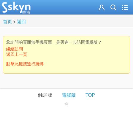
首页
>
返回
您訪問的頁面無手機頁面，是否進一步訪問電腦版？
繼續訪問
返回上一頁
點擊此鏈接進行跳轉
触屏版
電腦版
TOP
©